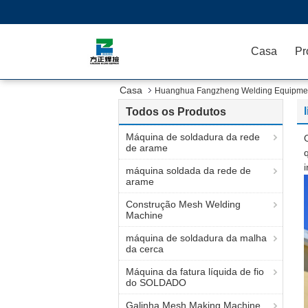
Casa
Pr
Casa
Huanghua Fangzheng Welding Equipment
Todos os Produtos
Máquina de soldadura da rede
de arame
máquina soldada da rede de
arame
Construção Mesh Welding
Machine
máquina de soldadura da malha
da cerca
Máquina da fatura líquida de fio
do SOLDADO
Galinha Mesh Making Machine