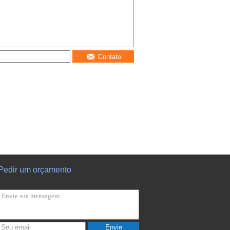
Contato
Pedir um orçamento
Envie