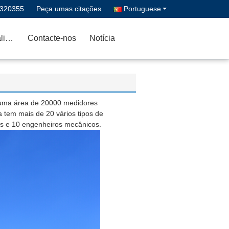
5320355
Peça umas citações
Portuguese
Controle da qualidade
Contacte-nos
Notícia
uma área de 20000 medidores
tem mais de 20 vários tipos de
os e 10 engenheiros mecânicos.