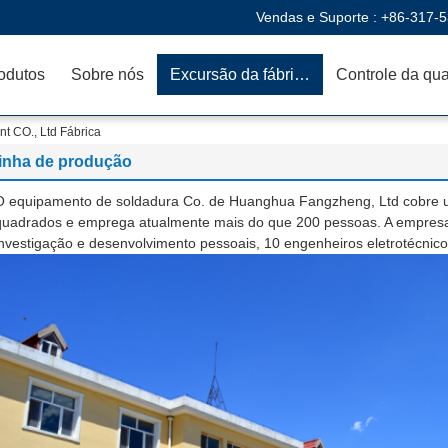
Vendas e Suporte :
+86-317-
odutos
Sobre nós
Excursão da fábrica
 CO., Ltd Fábrica
linha de produção
O equipamento de soldadura Co. de Huanghua Fangzheng, Ltd cobre 
quadrados e emprega atualmente mais do que 200 pessoas. A empresa 
investigação e desenvolvimento pessoais, 10 engenheiros eletrotécnic