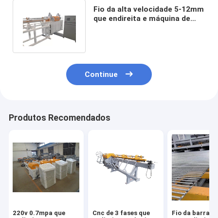
Fio da alta velocidade 5-12mm
que endireita e máquina de
corte para a barra de aço
Continue
Produtos Recomendados
220v 0.7mpa que
Cnc de 3 fases que
Fio da barra d