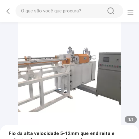
1
/
1
Fio da alta velocidade 5-12mm que endireita e