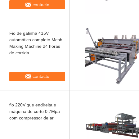
contacto
Fio de galinha 415V
automático completo Mesh
Making Machine 24 horas
de corrida
contacto
fio 220V que endireita e
máquina de corte 0.7Mpa
com compressor de ar