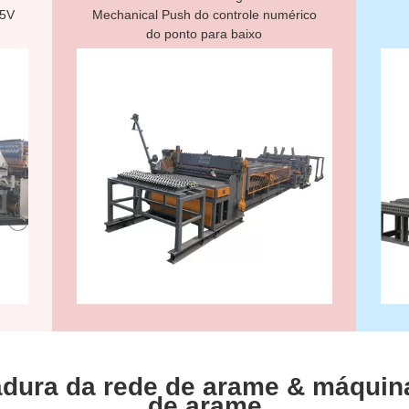
15V
Mechanical Push do controle numérico
do ponto para baixo
dura da rede de arame & máquin
de arame