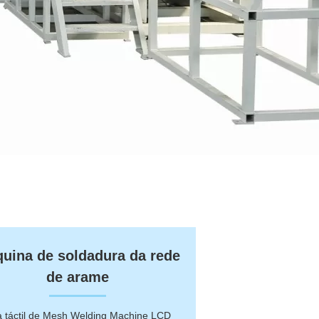
uina de soldadura da rede
de arame
a táctil de Mesh Welding Machine LCD