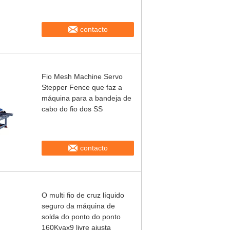
contacto
Fio Mesh Machine Servo
Stepper Fence que faz a
máquina para a bandeja de
cabo do fio dos SS
contacto
O multi fio de cruz líquido
seguro da máquina de
solda do ponto do ponto
160Kvax9 livre ajusta