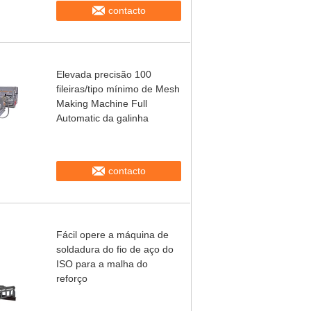
contacto
Elevada precisão 100
fileiras/tipo mínimo de Mesh
Making Machine Full
Automatic da galinha
contacto
Fácil opere a máquina de
soldadura do fio de aço do
ISO para a malha do
reforço