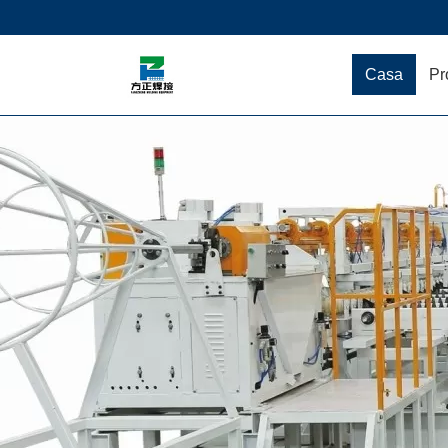
Casa
Pr