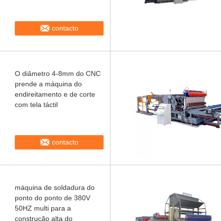
contacto
O diâmetro 4-8mm do CNC
prende a máquina do
endireitamento e de corte
com tela táctil
contacto
máquina de soldadura do
ponto do ponto de 380V
50HZ multi para a
construção alta do