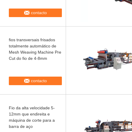
contacto
fios transversais frisados
totalmente automático de
Mesh Weaving Machine Pre
Cut do fio de 4-8mm
contacto
Fio da alta velocidade 5-
12mm que endireita e
máquina de corte para a
barra de aço