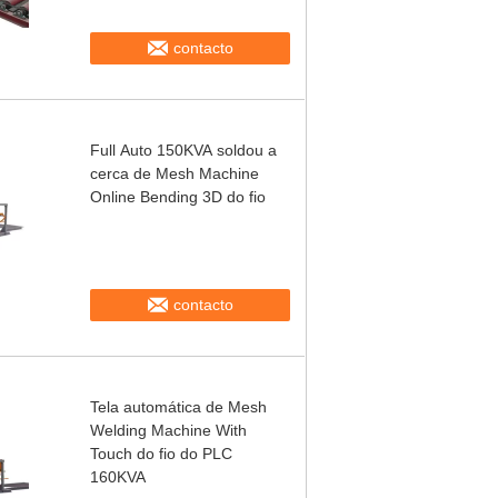
contacto
Full Auto 150KVA soldou a
cerca de Mesh Machine
Online Bending 3D do fio
contacto
Tela automática de Mesh
Welding Machine With
Touch do fio do PLC
160KVA