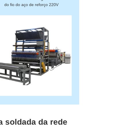
do fio do aço de reforço 220V
a soldada da rede