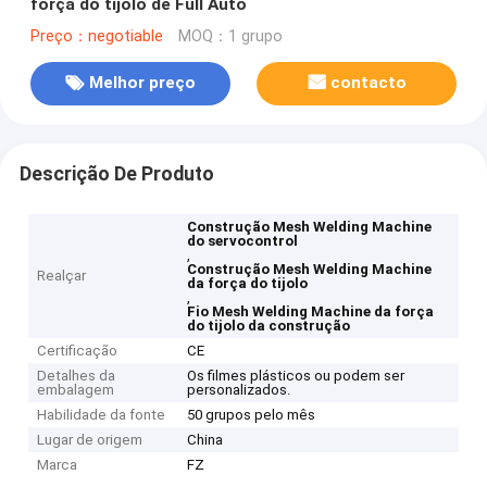
força do tijolo de Full Auto
Preço：negotiable
MOQ：1 grupo
Melhor preço
contacto
Descrição De Produto
Construção Mesh Welding Machine
do servocontrol
,
Construção Mesh Welding Machine
Realçar
da força do tijolo
,
Fio Mesh Welding Machine da força
do tijolo da construção
Certificação
CE
Detalhes da
Os filmes plásticos ou podem ser
embalagem
personalizados.
Habilidade da fonte
50 grupos pelo mês
Lugar de origem
China
Marca
FZ