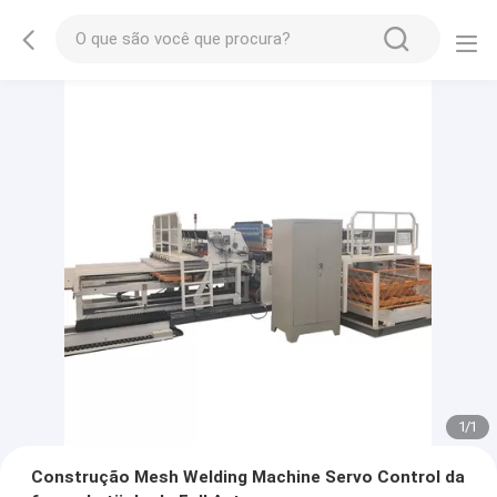
1
/
1
Construção Mesh Welding Machine Servo Control da