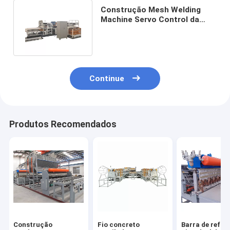
Construção Mesh Welding
Machine Servo Control da
força do tijolo de Full Auto
Continue
Produtos Recomendados
Construção
Fio concreto
Barra de refor